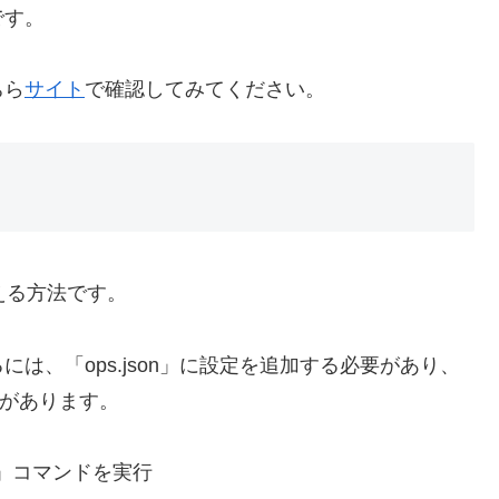
です。
ちら
サイト
で確認してみてください。
たえる方法です。
は、「ops.json」に設定を追加する必要があり、
法があります。
]」コマンドを実行