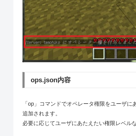
ops.json内容
「op」コマンドでオペレータ権限をユーザにあた
追加されます。
必要に応じてユーザにあたえたい権限レベル