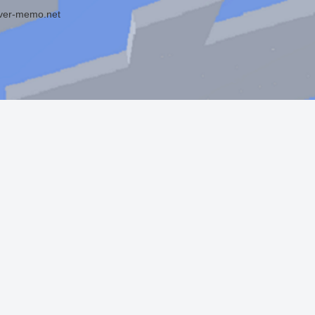
r-memo.net