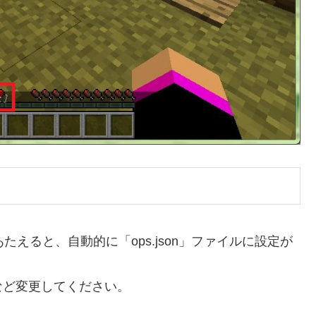
えると、自動的に「ops.json」ファイルに設定が
など変更してください。