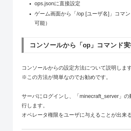
ops.jsonに直接設定
ゲーム画面から「/op [ユーザ名]」コ
可能）
コンソールから「op」コマンド実
コンソールからの設定方法について説明しま
※この方法が簡単なのでお勧めです。
サーバにログインし、「minecraft_serv
行します。
オペレータ権限をユーザに与えることが出来ると