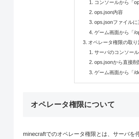
コンソールから「o
ops.json内容
ops.jsonファイル
ゲーム画面から「/
オペレータ権限の取り
サーバのコンソール
ops.jsonから直接
ゲーム画面から「/d
オペレータ権限について
minecraftでのオペレータ権限とは、サー