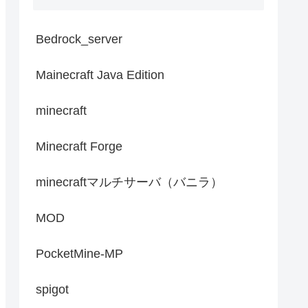
Bedrock_server
Mainecraft Java Edition
minecraft
Minecraft Forge
minecraftマルチサーバ（バニラ）
MOD
PocketMine-MP
spigot