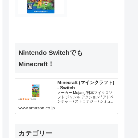
Nintendo Switchでも
Minecraft！
Minecraft (マインクラフト)
- Switch
メーカー:Mojang/日本マイクロソ
フト ジャンル:アクション / アドベ
ンチャー / ストラテジー / シミュレ
ーション 対応コントローラ
www.amazon.co.jp
ー:Nintendo Switch Proコントロー
ラー プレイモード:TVモード, テー
ブルモー...
カテゴリー