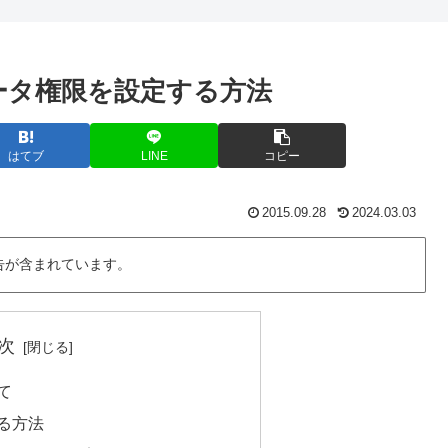
ペレータ権限を設定する方法
はてブ
LINE
コピー
2015.09.28
2024.03.03
告が含まれています。
次
て
る方法