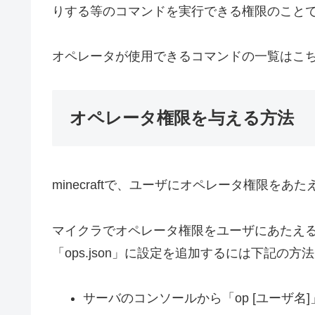
りする等のコマンドを実行できる権限のこと
オペレータが使用できるコマンドの一覧はこ
オペレータ権限を与える方法
minecraftで、ユーザにオペレータ権限をあ
マイクラでオペレータ権限をユーザにあたえるに
「ops.json」に設定を追加するには下記の方
サーバのコンソールから「op [ユーザ名