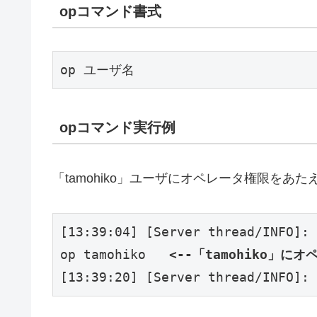
opコマンド書式
opコマンド実行例
「tamohiko」ユーザにオペレータ権限をあ
[13:39:04] [Server thread/INFO]: 
op tamohiko   
<--「tamohiko」に
[13:39:20] [Server thread/INFO]: 