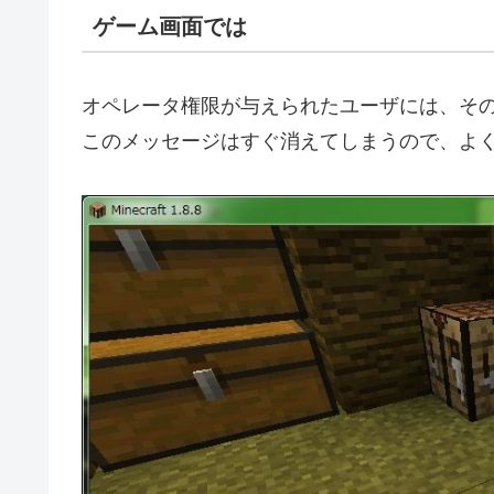
ゲーム画面では
オペレータ権限が与えられたユーザには、そ
このメッセージはすぐ消えてしまうので、よ