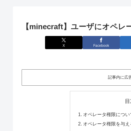
【minecraft】ユーザにオ
X
Facebook
記事内に広
目
オペレータ権限につい
オペレータ権限を与え