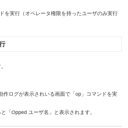
マンドを実行（オペレータ権限を持ったユーザのみ実行
行
す。
er」の動作ログが表示されいる画面で「op」コマンドを実
「Opped ユーザ名」と表示されます。