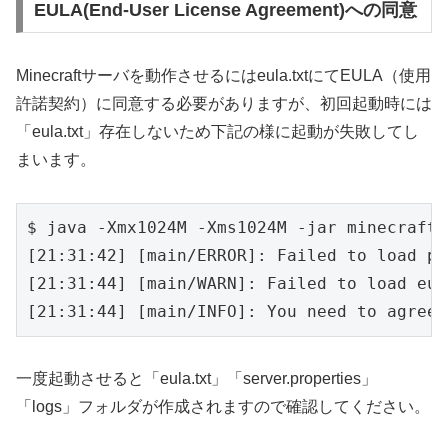
EULA(End-User License Agreement)への同意
Minecraftサーバを動作させるにはeula.txtにてEULA（使用
許諾契約）に同意する必要がありますが、初回起動時には
「eula.txt」存在しないため下記の様に起動が失敗してし
まいます。
$ java -Xmx1024M -Xms1024M -jar minecraft_
[21:31:42] [main/ERROR]: Failed to load pr
[21:31:44] [main/WARN]: Failed to load eul
一度起動させると「eula.txt」「server.properties」
「logs」フォルダが作成されますので確認してください。