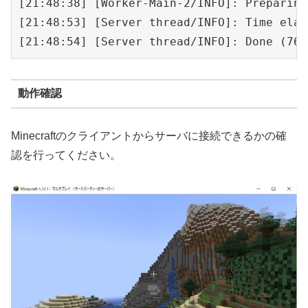
[21:48:38] [Worker-Main-2/INFO]: Preparing
[21:48:53] [Server thread/INFO]: Time elap
動作確認
Minecraftのクライアントからサーバに接続できるかの確
認を行ってください。