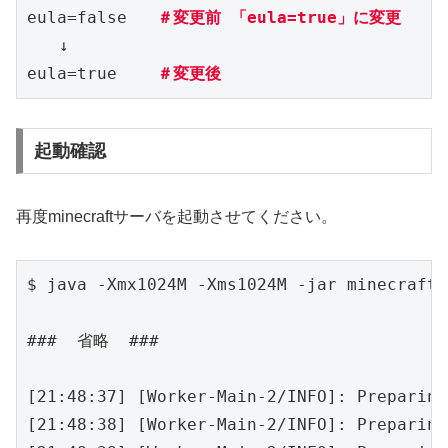
eula=false   
＃変更前 「eula=true」に変更
　　↓

eula=true    
＃変更後 
起動確認
再度minecraftサーバを起動させてください。
$ java -Xmx1024M -Xms1024M -jar minecraft_
###  省略  ###

[21:48:37] [Worker-Main-2/INFO]: Preparing
[21:48:38] [Worker-Main-2/INFO]: Preparing