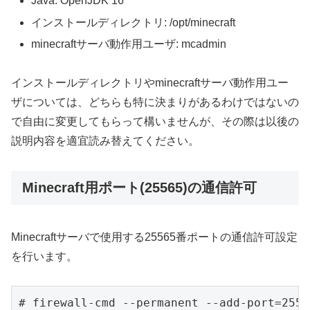
Java: OpenJDK 16
インストールディレクトリ: /opt/minecraft
minecraftサーバ動作用ユーザ: mcadmin
インストールディレクトリやminecraftサーバ動作用ユー
ザについては、どちらも特に決まりがあるわけではないの
で自由に変更してもらって構いませんが、その際は以後の
説明内容を適宜読み替えてください。
Minecraft用ポート(25565)の通信許可
Minecraftサーバで使用する25565番ポートの通信許可設定
を行います。
# firewall-cmd --permanent --add-port=2556