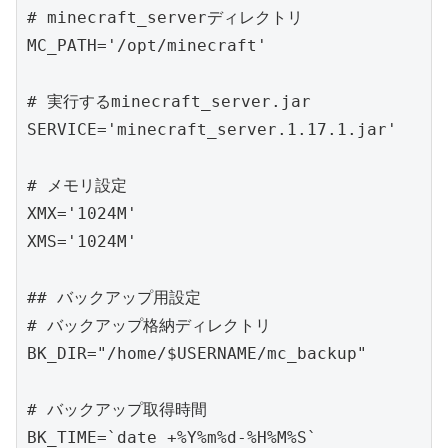
# minecraft_serverディレクトリ

MC_PATH='/opt/minecraft'

# 実行するminecraft_server.jar

SERVICE='minecraft_server.1.17.1.jar'

# メモリ設定

XMX='1024M'

XMS='1024M'

## バックアップ用設定

# バックアップ格納ディレクトリ

BK_DIR="/home/$USERNAME/mc_backup"

# バックアップ取得時間

BK_TIME=`date +%Y%m%d-%H%M%S`
