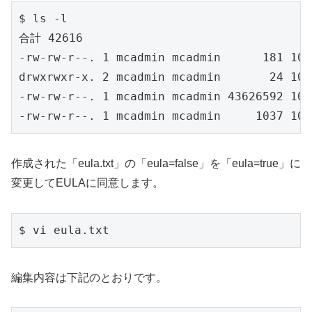
$ ls -l

合計 42616

-rw-rw-r--. 1 mcadmin mcadmin      181 10月
drwxrwxr-x. 2 mcadmin mcadmin       24 10月
-rw-rw-r--. 1 mcadmin mcadmin 43626592 10月
作成された「eula.txt」の「eula=false」を「eula=true」に
変更してEULAに同意します。
編集内容は下記のとおりです。