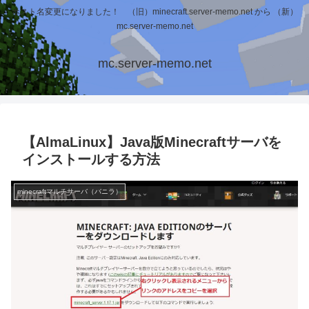
ホスト名変更になりました！ （旧）minecraft.server-memo.net から （新）
mc.server-memo.net
mc.server-memo.net
【AlmaLinux】Java版Minecraftサーバを
インストールする方法
minecraftマルチサーバ（バニラ）