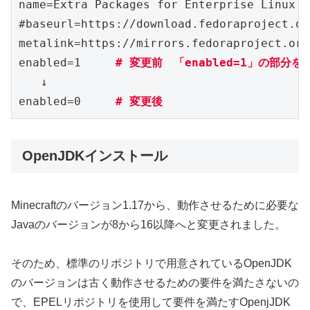
name=Extra Packages for Enterprise Linux $
#baseurl=https://download.fedoraproject.or
metalink=https://mirrors.fedoraproject.org
enabled=1     
# 変更前　「enabled=1」の部分を「
　　↓

enabled=0     
# 変更後
OpenJDKインストール
Minecraftのバージョン1.17から、動作させるために必要な
Javaのバージョンが8から16以降へと変更されました。
そのため、標準のリポジトリで用意されているOpenJDK
のバージョンは古く動作させるための要件を満たさないの
で、EPELリポジトリを使用して要件を満たすOpenjJDK